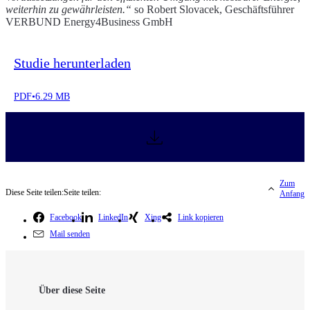
weiterhin zu gewährleisten.“
so Robert Slovacek, Geschäftsführer
VERBUND Energy4Business GmbH
Studie herunterladen
PDF
•
6.29 MB
Zum
Diese Seite teilen:
Seite teilen:
Anfang
Facebook
LinkedIn
Xing
Link kopieren
Mail senden
Über diese Seite