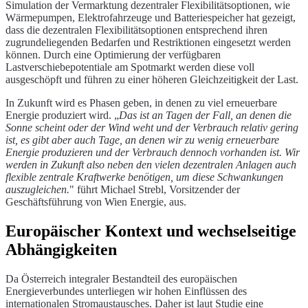
Simulation der Vermarktung dezentraler Flexibilitätsoptionen, wie
Wärmepumpen, Elektrofahrzeuge und Batteriespeicher hat gezeigt,
dass die dezentralen Flexibilitätsoptionen entsprechend ihren
zugrundeliegenden Bedarfen und Restriktionen eingesetzt werden
können. Durch eine Optimierung der verfügbaren
Lastverschiebepotentiale am Spotmarkt werden diese voll
ausgeschöpft und führen zu einer höheren Gleichzeitigkeit der Last.
In Zukunft wird es Phasen geben, in denen zu viel erneuerbare
Energie produziert wird. „
Das ist an Tagen der Fall, an denen die
Sonne scheint oder der Wind weht und der Verbrauch relativ gering
ist, es gibt aber auch Tage, an denen wir zu wenig erneuerbare
Energie produzieren und der Verbrauch dennoch vorhanden ist. Wir
werden in Zukunft also neben den vielen dezentralen Anlagen auch
flexible zentrale Kraftwerke benötigen, um diese Schwankungen
auszugleichen.
" führt Michael Strebl, Vorsitzender der
Geschäftsführung von Wien Energie, aus.
Europäischer Kontext und wechselseitige
Abhängigkeiten
Da Österreich integraler Bestandteil des europäischen
Energieverbundes unterliegen wir hohen Einflüssen des
internationalen Stromaustausches. Daher ist laut Studie eine