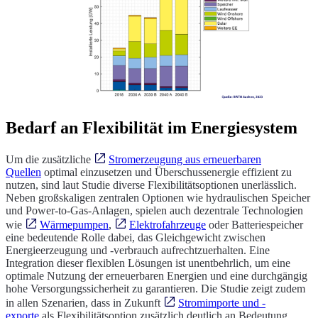
Bedarf an Flexibilität im Energiesystem
Um die zusätzliche
Stromerzeugung aus erneuerbaren
Quellen
optimal einzusetzen und Überschussenergie effizient zu
nutzen, sind laut Studie diverse Flexibilitätsoptionen unerlässlich.
Neben großskaligen zentralen Optionen wie hydraulischen Speicher
und Power-to-Gas-Anlagen, spielen auch dezentrale Technologien
wie
Wärmepumpen
,
Elektrofahrzeuge
oder Batteriespeicher
eine bedeutende Rolle dabei, das Gleichgewicht zwischen
Energieerzeugung und -verbrauch aufrechtzuerhalten. Eine
Integration dieser flexiblen Lösungen ist unentbehrlich, um eine
optimale Nutzung der erneuerbaren Energien und eine durchgängig
hohe Versorgungssicherheit zu garantieren. Die Studie zeigt zudem
in allen Szenarien, dass in Zukunft
Stromimporte und -
exporte
als Flexibilitätsoption zusätzlich deutlich an Bedeutung