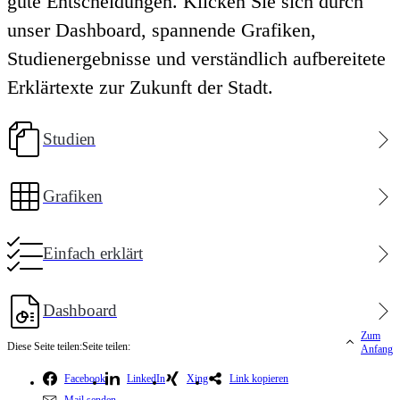
gute Entscheidungen. Klicken Sie sich durch
unser Dashboard, spannende Grafiken,
Studienergebnisse und verständlich aufbereitete
Erklärtexte zur Zukunft der Stadt.
Studien
Grafiken
Einfach erklärt
Dashboard
Zum
Diese Seite teilen:
Seite teilen:
Anfang
Facebook
LinkedIn
Xing
Link kopieren