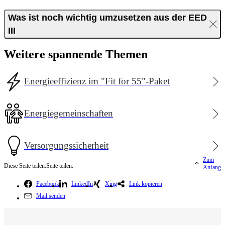
Was ist noch wichtig umzusetzen aus der EED
III
Weitere spannende Themen
Energieeffizienz im "Fit for 55"-Paket
Energiegemeinschaften
Versorgungssicherheit
Zum
Diese Seite teilen:
Seite teilen:
Anfang
Facebook
LinkedIn
Xing
Link kopieren
Mail senden