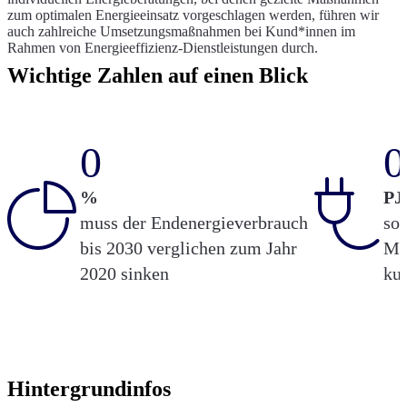
zum optimalen Energieeinsatz vorgeschlagen werden, führen wir
auch zahlreiche Umsetzungsmaßnahmen bei Kund*innen im
Rahmen von Energieeffizienz-Dienstleistungen durch.
Wichtige Zahlen auf einen Blick
0
0
%
PJ
muss der Endenergieverbrauch
sol
bis 2030 verglichen zum Jahr
Ma
2020 sinken
kum
Hintergrundinfos