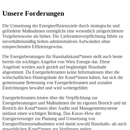
Unsere Forderungen
Die Umsetzung der Energieeffizienzziele durch strategische und
geförderte Maßnahmen ermöglicht eine wesentlich zielgerichtetere
Vorgehensweise als bisher. Die Lieferantenverpflichtung führte zu
unverhältnismäßig hohen administrativen Aufwänden ohne
entsprechenden Effizienzgewinn.
Die Energieberatungen für Haushaltskund*innen stellt auch heute
bereits ein wichtiges Angebot von Wien Energie dar. Diese
Angebote werden auch gezielt auf begünstigte Haushalte
abgestimmt. Da Energielieferanten keine Informationen über die
wirtschaftlichen Hintergründe der Kund*innen haben, hat sich die
gemeinsame Betreuung von Energielieferanten und sozialen
Einrichtungen bewährt und wird weitergeführt.
Energielieferanten leisten über die Verpflichtung zur
Energieberatungen und Maßnahmen die im eigenen Bereich und im
Bereich der Kund*innen über Audits und Managementsysteme
umfasst einen wichtigen Beitrag. Das Know-How der
Energieversorger zur Planung und Umsetzung von
Energieeffizienzmaßnahmen wird damit sowohl Haushalts- als auch
gewerblichen Kund*innen zur Verfügung stehen.