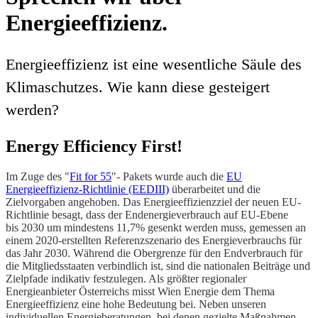
Energieeffizienz.
Energieeffizienz ist eine wesentliche Säule des
Klimaschutzes. Wie kann diese gesteigert
werden?
Energy Efficiency First!
Im Zuge des "
Fit for 55
"- Pakets wurde auch die
EU
Energieeffizienz-Richtlinie (EEDIII)
überarbeitet und die
Zielvorgaben angehoben. Das Energieeffizienzziel der neuen EU-
Richtlinie besagt, dass der Endenergieverbrauch auf EU-Ebene
bis 2030 um mindestens 11,7% gesenkt werden muss, gemessen an
einem 2020-erstellten Referenzszenario des Energieverbrauchs für
das Jahr 2030. Während die Obergrenze für den Endverbrauch für
die Mitgliedsstaaten verbindlich ist, sind die nationalen Beiträge und
Zielpfade indikativ festzulegen. Als größter regionaler
Energieanbieter Österreichs misst Wien Energie dem Thema
Energieeffizienz eine hohe Bedeutung bei. Neben unseren
individuellen Energieberatungen, bei denen gezielte Maßnahmen