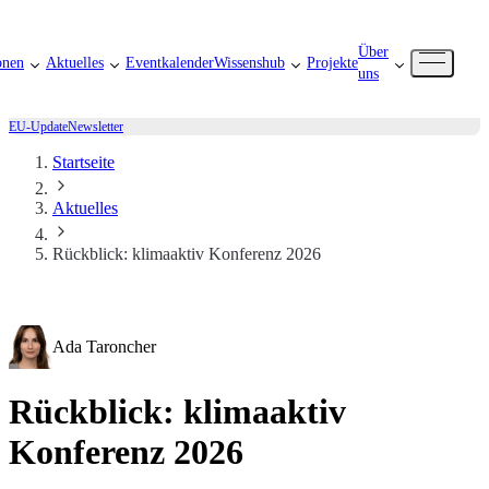
Über
onen
Aktuelles
Eventkalender
Wissenshub
Projekte
uns
EU-Update
Newsletter
Startseite
Aktuelles
Rückblick: klimaaktiv Konferenz 2026
Ada Taroncher
Rückblick: klimaaktiv
Konferenz 2026