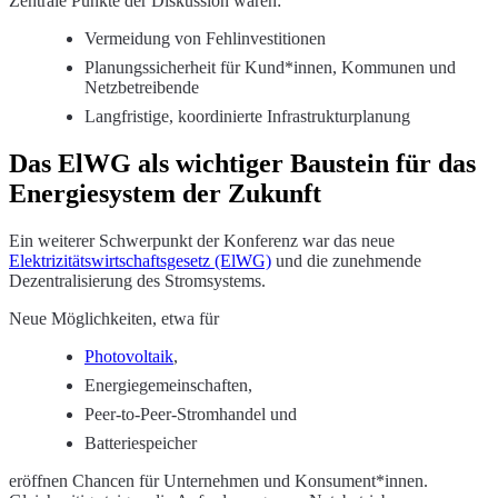
Zentrale Punkte der Diskussion waren:
Vermeidung von Fehlinvestitionen
Planungssicherheit für Kund*innen, Kommunen und
Netzbetreibende
Langfristige, koordinierte Infrastrukturplanung
Das ElWG als wichtiger Baustein für das
Energiesystem der Zukunft
Ein weiterer Schwerpunkt der Konferenz war das neue
Elektrizitätswirtschaftsgesetz (ElWG)
und die zunehmende
Dezentralisierung des Stromsystems.
Neue Möglichkeiten, etwa für
Photovoltaik
,
Energiegemeinschaften,
Peer-to-Peer-Stromhandel und
Batteriespeicher
eröffnen Chancen für Unternehmen und Konsument*innen.