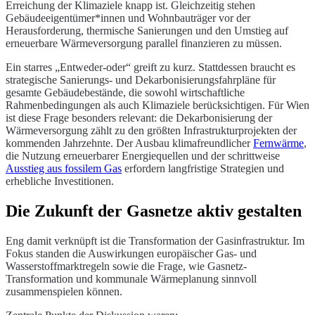
Erreichung der Klimaziele knapp ist. Gleichzeitig stehen
Gebäudeeigentümer*innen und Wohnbauträger vor der
Herausforderung, thermische Sanierungen und den Umstieg auf
erneuerbare Wärmeversorgung parallel finanzieren zu müssen.
Ein starres „Entweder-oder“ greift zu kurz. Stattdessen braucht es
strategische Sanierungs- und Dekarbonisierungsfahrpläne für
gesamte Gebäudebestände, die sowohl wirtschaftliche
Rahmenbedingungen als auch Klimaziele berücksichtigen. Für Wien
ist diese Frage besonders relevant: die Dekarbonisierung der
Wärmeversorgung zählt zu den größten Infrastrukturprojekten der
kommenden Jahrzehnte. Der Ausbau klimafreundlicher
Fernwärme
,
die Nutzung erneuerbarer Energiequellen und der schrittweise
Ausstieg aus fossilem Gas
erfordern langfristige Strategien und
erhebliche Investitionen.
Die Zukunft der Gasnetze aktiv gestalten
Eng damit verknüpft ist die Transformation der Gasinfrastruktur. Im
Fokus standen die Auswirkungen europäischer Gas- und
Wasserstoffmarktregeln sowie die Frage, wie Gasnetz-
Transformation und kommunale Wärmeplanung sinnvoll
zusammenspielen können.