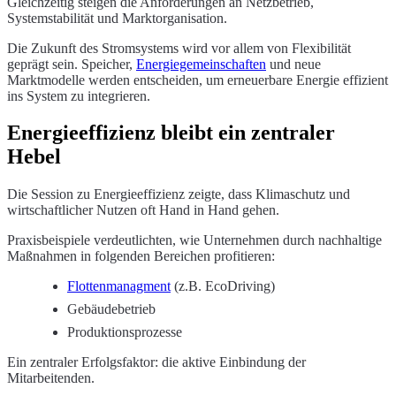
Gleichzeitig steigen die Anforderungen an Netzbetrieb,
Systemstabilität und Marktorganisation.
Die Zukunft des Stromsystems wird vor allem von Flexibilität
geprägt sein. Speicher,
Energiegemeinschaften
und neue
Marktmodelle werden entscheiden, um erneuerbare Energie effizient
ins System zu integrieren.
Energieeffizienz bleibt ein zentraler
Hebel
Die Session zu Energieeffizienz zeigte, dass Klimaschutz und
wirtschaftlicher Nutzen oft Hand in Hand gehen.
Praxisbeispiele verdeutlichten, wie Unternehmen durch nachhaltige
Maßnahmen in folgenden Bereichen profitieren:
Flottenmanagment
(z.B. EcoDriving)
Gebäudebetrieb
Produktionsprozesse
Ein zentraler Erfolgsfaktor: die aktive Einbindung der
Mitarbeitenden.