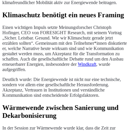
klimafreundlicher Mobilität aktiv zur Energiewende beitragen.
Klimaschutz benötigt ein neues Framing
Einen wichtigen Impuls setzte Meinungsforscher Christoph
Hofinger, CEO von FORESIGHT Research, mit seinem Vortrag
„Sicher. Leistbar. Gesund. Wie wir Klimaschutz gerade jetzt
erzählen sollten“. Gemeinsam mit den Teilnehmer*innen diskutierte
er, welche Narrative heute wirksam sind und wie Kommunikation
gestaltet werden muss, um Akzeptanz für die Transformation zu
schaffen. Auch die gesellschaftliche Debatte rund um den Ausbau
erneuerbarer Energien, insbesondere der
Windkraft
, wurde
aufgegriffen.
Deutlich wurde: Die Energiewende ist nicht nur eine technische,
sondern vor allem eine gesellschaftliche Herausforderung.
Akzeptanz, Vertrauen in Institutionen und verständliche
Kommunikation sind entscheidende Erfolgsfaktoren.
Wärmewende zwischen Sanierung und
Dekarbonisierung
In der Session zur Wärmewende wurde klar, dass die Zeit zur