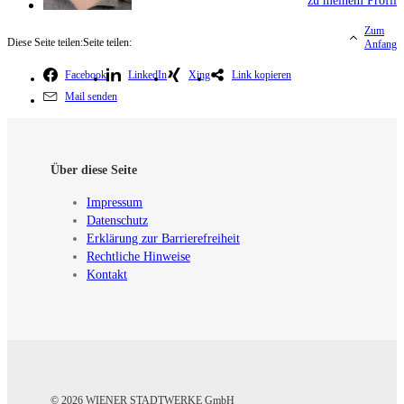
zu meinem Profil
Zum
Diese Seite teilen:
Seite teilen:
Anfang
Facebook
LinkedIn
Xing
Link kopieren
Mail senden
Über diese Seite
Impressum
Datenschutz
Erklärung zur Barrierefreiheit
Rechtliche Hinweise
Kontakt
© 2026 WIENER STADTWERKE GmbH