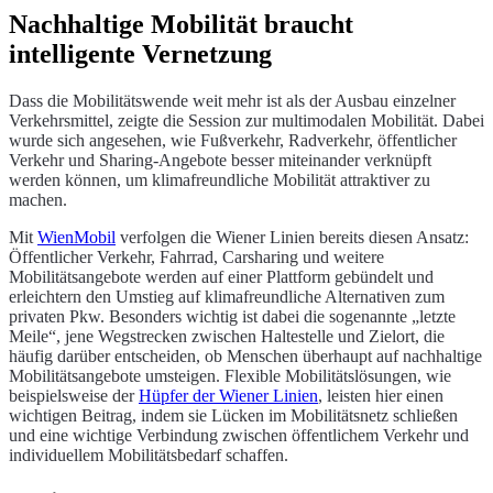
Nachhaltige Mobilität braucht
intelligente Vernetzung
Dass die Mobilitätswende weit mehr ist als der Ausbau einzelner
Verkehrsmittel, zeigte die Session zur multimodalen Mobilität. Dabei
wurde sich angesehen, wie Fußverkehr, Radverkehr, öffentlicher
Verkehr und Sharing-Angebote besser miteinander verknüpft
werden können, um klimafreundliche Mobilität attraktiver zu
machen.
Mit
WienMobil
verfolgen die Wiener Linien bereits diesen Ansatz:
Öffentlicher Verkehr, Fahrrad, Carsharing und weitere
Mobilitätsangebote werden auf einer Plattform gebündelt und
erleichtern den Umstieg auf klimafreundliche Alternativen zum
privaten Pkw. Besonders wichtig ist dabei die sogenannte „letzte
Meile“, jene Wegstrecken zwischen Haltestelle und Zielort, die
häufig darüber entscheiden, ob Menschen überhaupt auf nachhaltige
Mobilitätsangebote umsteigen. Flexible Mobilitätslösungen, wie
beispielsweise der
Hüpfer der Wiener Linien
, leisten hier einen
wichtigen Beitrag, indem sie Lücken im Mobilitätsnetz schließen
und eine wichtige Verbindung zwischen öffentlichem Verkehr und
individuellem Mobilitätsbedarf schaffen.