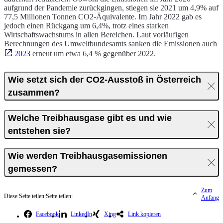
aufgrund der Pandemie zurückgingen, stiegen sie 2021 um 4,9% auf
77,5 Millionen Tonnen CO2-Äquivalente. Im Jahr 2022 gab es
jedoch einen Rückgang um 6,4%, trotz eines starken
Wirtschaftswachstums in allen Bereichen. Laut vorläufigen
Berechnungen des Umweltbundesamts sanken die Emissionen auch
2023
erneut um etwa 6,4 % gegenüber 2022.
Wie setzt sich der CO2-Ausstoß in Österreich
zusammen?
Welche Treibhausgase gibt es und wie
entstehen sie?
Wie werden Treibhausgasemissionen
gemessen?
Zum
Diese Seite teilen:
Seite teilen:
Anfang
Facebook
LinkedIn
Xing
Link kopieren