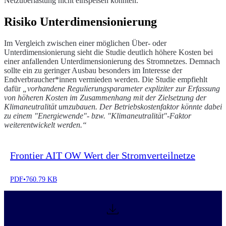
Netzüberlastung nicht einspeisen könnten.
Risiko Unterdimensionierung
Im Vergleich zwischen einer möglichen Über- oder
Unterdimensionierung sieht die Studie deutlich höhere Kosten bei
einer anfallenden Unterdimensionierung des Stromnetzes. Demnach
sollte ein zu geringer Ausbau besonders im Interesse der
Endverbraucher*innen vermieden werden. Die Studie empfiehlt
dafür
„vorhandene Regulierungsparameter expliziter zur Erfassung
von höheren Kosten im Zusammenhang mit der Zielsetzung der
Klimaneutralität umzubauen. Der Betriebskostenfaktor könnte dabei
zu einem "Energiewende"- bzw. "Klimaneutralität"-Faktor
weiterentwickelt werden.“
Frontier AIT OW Wert der Stromverteilnetze
PDF
•
760.79 KB