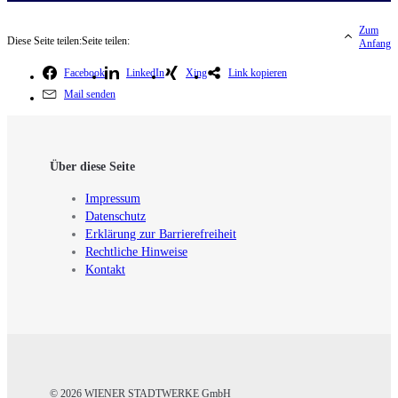
Zum
Diese Seite teilen:
Seite teilen:
Anfang
Facebook
LinkedIn
Xing
Link kopieren
Mail senden
Über diese Seite
Impressum
Datenschutz
Erklärung zur Barrierefreiheit
Rechtliche Hinweise
Kontakt
© 2026 WIENER STADTWERKE GmbH