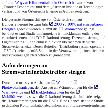
auf dem Weg zur Klimaneutralität in Österreich“
wurde von
„Frontier Economics“ und dem „Austrian Institute of Technology“
verfasst und von Österreichs Energie in Auftrag gegeben.
Die gesamte Stromnachfrage von Österreich soll laut
Bundesregierung bis zum Jahr
2030 zu 100% mit erneuerbaren
Energien
gedeckt werden. Damit die
Stromwende
gelingt,
benötigt es laut Studie umfangreiche Entwicklungen entlang der
charakterisierten „drei D“: Dekarbonisierung, Dezentralisierung und
Digitalisierung. Eine Schlüsselfunktion übernehmen dafür die
Stromverteilernetze. Deren Betreiber (Distribution system operators
„DSOs“) stehen gemäß Studie in der Verantwortung einen sicheren
und zuverlässigen Netzbetrieb zu garantieren.
Anforderungen an
Stromverteilnetzbetreiber steigen
Durch den massiven Ausbau an
Wind
- und
Photovoltaikanlagen
, den Anstieg an Wärmepumpen für die
Wärmewende
und
Elektrofahrzeugen
für die
Mobilitätswende
, sowie die Dekarbonisierung der Industrie steigen
die Herausforderungen für die DSOs. Eine Chance sieht die Studie
in digitalen Kommunikationstechniken, womit Erzeugungseinheiten