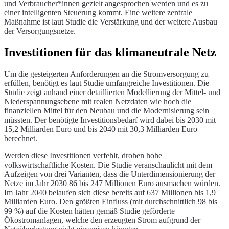
und Verbraucher*innen gezielt angesprochen werden und es zu
einer intelligenten Steuerung kommt. Eine weitere zentrale
Maßnahme ist laut Studie die Verstärkung und der weitere Ausbau
der Versorgungsnetze.
Investitionen für das klimaneutrale Netz
Um die gesteigerten Anforderungen an die Stromversorgung zu
erfüllen, benötigt es laut Studie umfangreiche Investitionen. Die
Studie zeigt anhand einer detaillierten Modellierung der Mittel- und
Niederspannungsebene mit realen Netzdaten wie hoch die
finanziellen Mittel für den Neubau und die Modernisierung sein
müssten. Der benötigte Investitionsbedarf wird dabei bis 2030 mit
15,2 Milliarden Euro und bis 2040 mit 30,3 Milliarden Euro
berechnet.
Werden diese Investitionen verfehlt, drohen hohe
volkswirtschaftliche Kosten. Die Studie veranschaulicht mit dem
Aufzeigen von drei Varianten, dass die Unterdimensionierung der
Netze im Jahr 2030 86 bis 247 Millionen Euro ausmachen würden.
Im Jahr 2040 belaufen sich diese bereits auf 637 Millionen bis 1,9
Milliarden Euro. Den größten Einfluss (mit durchschnittlich 98 bis
99 %) auf die Kosten hätten gemäß Studie geförderte
Ökostromanlagen, welche den erzeugten Strom aufgrund der