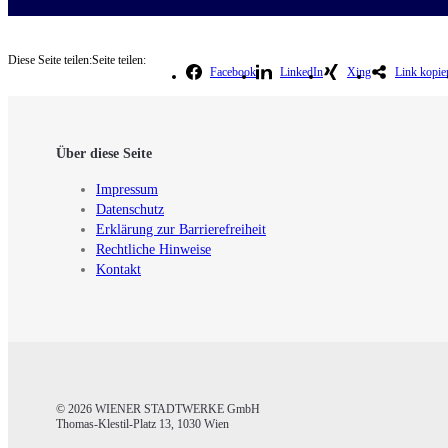
Diese Seite teilen:
Seite teilen:
Facebook
LinkedIn
Xing
Link kopie
Über diese Seite
Impressum
Datenschutz
Erklärung zur Barrierefreiheit
Rechtliche Hinweise
Kontakt
© 2026 WIENER STADTWERKE GmbH
Thomas-Klestil-Platz 13, 1030 Wien