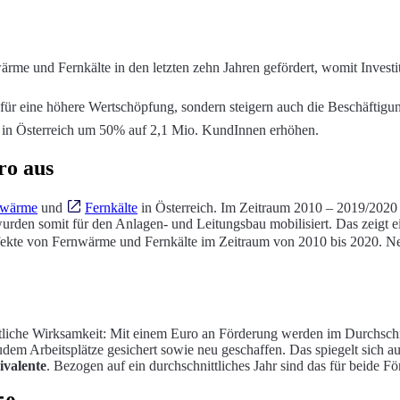
me und Fernkälte in den letzten zehn Jahren gefördert, womit Investi
r eine höhere Wertschöpfung, sondern steigern auch die Beschäftigu
 in Österreich um 50% auf 2,1 Mio. KundInnen erhöhen.
ro aus
nwärme
und
Fernkälte
in Österreich. Im Zeitraum 2010 – 2019/2020
rden somit für den Anlagen- und Leitungsbau mobilisiert. Das zeigt ei
ffekte von Fernwärme und Fernkälte im Zeitraum von 2010 bis 2020. 
iche Wirksamkeit: Mit einem Euro an Förderung werden im Durchsch
udem Arbeitsplätze gesichert sowie neu geschaffen. Das spiegelt sich a
ivalente
. Bezogen auf ein durchschnittliches Jahr sind das für beide F