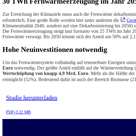
30 TWh Fernwärmeerzeugung im Jahr 20
Zur Erreichung der Klimaziele muss auch die Fernwärme dekarbonisi
erforderlich. Eine große Rolle werden hier unter anderem die
Geot
Klimaneutralität 2040, sondern auf eine Dekarbonisierung bis 2050)
Die Fernwärmeerzeugung steigt laut Szenario von 25 TWh im Jahr 2
Fernwärme versorgt. Bis 2050 könnte sich der Anteil um 50% auf 2,
Hohe Neuinvestitionen notwendig
Um das Fernwärmesystem vollständig auf erneuerbare Energien umz
Euro
notwendig. Der größte Anteil entfällt auf die Wärmeverteilung 
Wertschöpfung von knapp 4,9 Mrd. Euro
. Mehr als die Hälfte d
ermöglicht (52%). Bedeutend dafür ist auch der Bereich Biomasse (
Studie herunterladen
PDF
•
3.22 MB