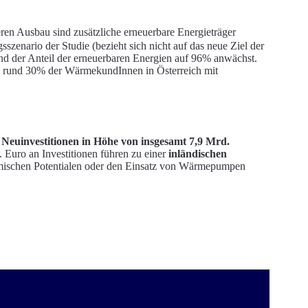
en Ausbau sind zusätzliche erneuerbare Energieträger
szenario der Studie (bezieht sich nicht auf das neue Ziel der
nd der Anteil der erneuerbaren Energien auf 96% anwächst.
. rund 30% der WärmekundInnen in Österreich mit
d
Neuinvestitionen in Höhe von insgesamt 7,9 Mrd.
 Euro an Investitionen führen zu einer
inländischen
ermischen Potentialen oder den Einsatz von Wärmepumpen