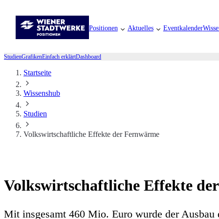
Positionen
Aktuelles
Eventkalender
Wisse
Studien
Grafiken
Einfach erklärt
Dashboard
Startseite
Wissenshub
Studien
Volkswirtschaftliche Effekte der Fernwärme
Volkswirtschaftliche Effekte d
Mit insgesamt 460 Mio. Euro wurde der Ausbau d