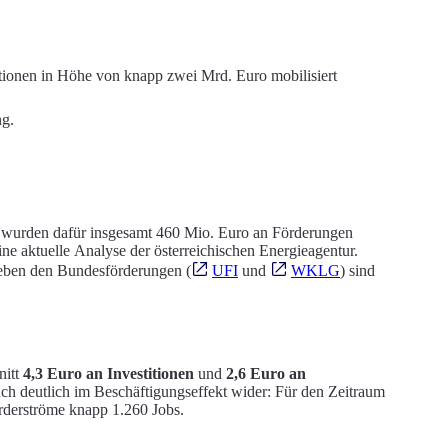
tionen in Höhe von knapp zwei Mrd. Euro mobilisiert
ng.
 wurden dafür insgesamt 460 Mio. Euro an Förderungen
ne aktuelle Analyse der österreichischen Energieagentur.
Neben den Bundesförderungen (
UFI
und
WKLG
) sind
nitt
4,3 Euro an Investitionen
und
2,6 Euro an
uch deutlich im Beschäftigungseffekt wider: Für den Zeitraum
örderströme knapp 1.260 Jobs.