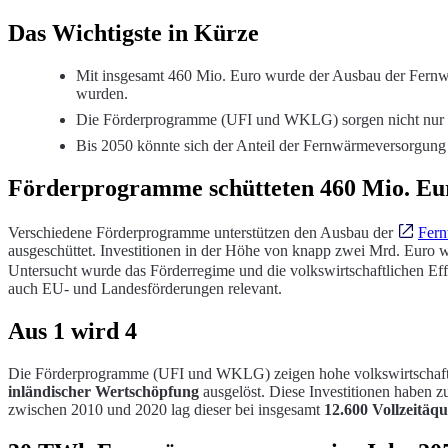
Das Wichtigste in Kürze
Mit insgesamt 460 Mio. Euro wurde der Ausbau der Fernwär
wurden.
Die Förderprogramme (UFI und WKLG) sorgen nicht nur fü
Bis 2050 könnte sich der Anteil der Fernwärmeversorgung
Förderprogramme schütteten 460 Mio. Eu
Verschiedene Förderprogramme unterstützen den Ausbau der
Fer
ausgeschüttet. Investitionen in der Höhe von knapp zwei Mrd. Euro wu
Untersucht wurde das Förderregime und die volkswirtschaftlichen E
auch EU- und Landesförderungen relevant.
Aus 1 wird 4
Die Förderprogramme (UFI und WKLG) zeigen hohe volkswirtschaftl
inländischer Wertschöpfung
ausgelöst. Diese Investitionen haben z
zwischen 2010 und 2020 lag dieser bei insgesamt
12.600 Vollzeitäqu