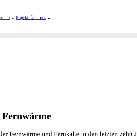
nshub
Projekte
Über uns
er Fernwärme
er Fernwärme und Fernkälte in den letzten zehn 