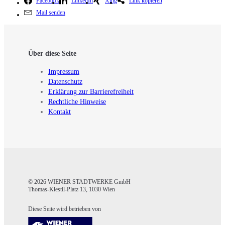
Facebook
LinkedIn
Xing
Link kopieren
Mail senden
Über diese Seite
Impressum
Datenschutz
Erklärung zur Barrierefreiheit
Rechtliche Hinweise
Kontakt
© 2026 WIENER STADTWERKE GmbH
Thomas-Klestil-Platz 13, 1030 Wien
Diese Seite wird betrieben von