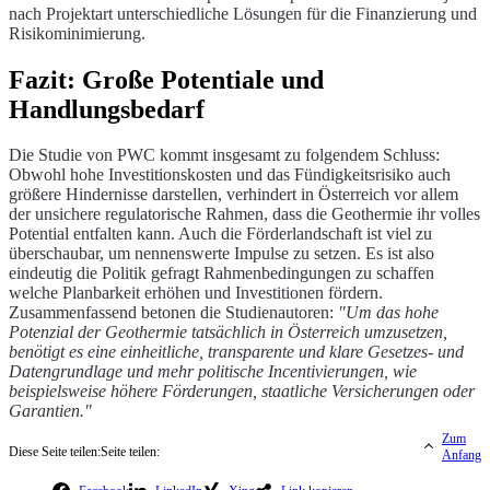
nach Projektart unterschiedliche Lösungen für die Finanzierung und
Risikominimierung.
Fazit: Große Potentiale und
Handlungsbedarf
Die Studie von PWC kommt insgesamt zu folgendem Schluss:
Obwohl hohe Investitionskosten und das Fündigkeitsrisiko auch
größere Hindernisse darstellen, verhindert in Österreich vor allem
der unsichere regulatorische Rahmen, dass die Geothermie ihr volles
Potential entfalten kann. Auch die Förderlandschaft ist viel zu
überschaubar, um nennenswerte Impulse zu setzen. Es ist also
eindeutig die Politik gefragt Rahmenbedingungen zu schaffen
welche Planbarkeit erhöhen und Investitionen fördern.
Zusammenfassend betonen die Studienautoren:
"Um das hohe
Potenzial der Geothermie tatsächlich in Österreich umzusetzen,
benötigt es eine einheitliche, transparente und klare Gesetzes- und
Datengrundlage und mehr politische Incentivierungen, wie
beispielsweise höhere Förderungen, staatliche Versicherungen oder
Garantien."
Zum
Diese Seite teilen:
Seite teilen:
Anfang