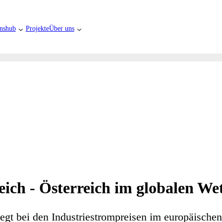
nshub
Projekte
Über uns
eich - Österreich im globalen W
liegt bei den Industriestrompreisen im europäische