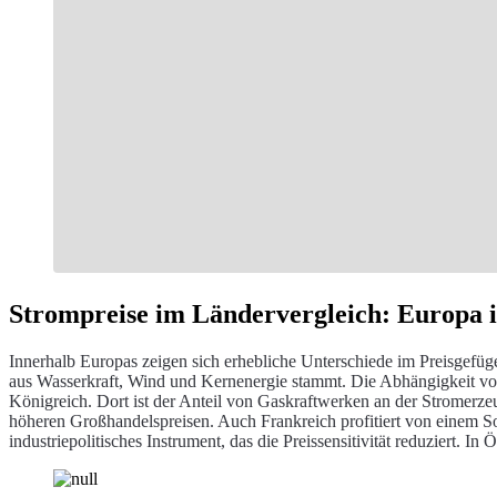
Strompreise im Ländervergleich: Europa is
Innerhalb Europas zeigen sich erhebliche Unterschiede im Preisgefü
aus Wasserkraft, Wind und Kernenergie stammt. Die Abhängigkeit von G
Königreich. Dort ist der Anteil von Gaskraftwerken an der Stromerze
höheren Großhandelspreisen. Auch Frankreich profitiert von einem Son
industriepolitisches Instrument, das die Preissensitivität reduziert. In