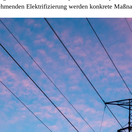
hmenden Elektrifizierung werden konkrete Maßnah