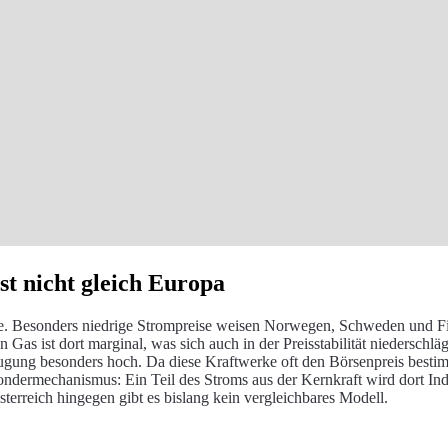
t nicht gleich Europa
ge. Besonders niedrige Strompreise weisen Norwegen, Schweden und Fi
as ist dort marginal, was sich auch in der Preisstabilität niederschl
ugung besonders hoch. Da diese Kraftwerke oft den Börsenpreis bestim
dermechanismus: Ein Teil des Stroms aus der Kernkraft wird dort Indus
 Österreich hingegen gibt es bislang kein vergleichbares Modell.