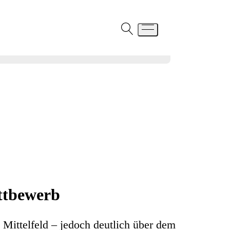
ettbewerb
n Mittelfeld – jedoch deutlich über dem