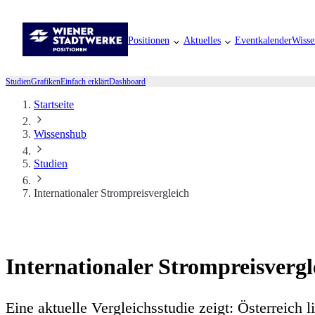
Positionen
Aktuelles
Eventkalender
Wisse
Studien
Grafiken
Einfach erklärt
Dashboard
Startseite
Wissenshub
Studien
Internationaler Strompreisvergleich
Internationaler Strompreisvergl
Eine aktuelle Vergleichsstudie zeigt: Österreich 