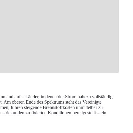
nnland auf – Länder, in denen der Strom nahezu vollständig
ägt. Am oberen Ende des Spektrums steht das Vereinigte
men, führen steigende Brennstoffkosten unmittelbar zu
triekunden zu fixierten Konditionen bereitgestellt – ein