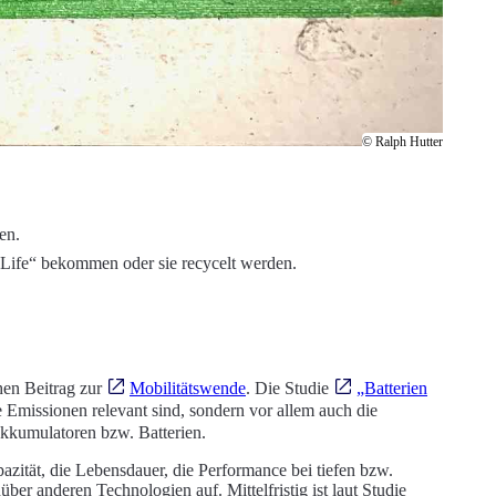
© Ralph Hutter
en.
 Life“ bekommen oder sie recycelt werden.
chen Beitrag zur
Mobilitätswende
. Die Studie
„Batterien
e Emissionen relevant sind, sondern vor allem auch die
Akkumulatoren bzw. Batterien.
zität, die Lebensdauer, die Performance bei tiefen bzw.
er anderen Technologien auf. Mittelfristig ist laut Studie