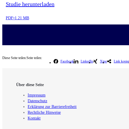
Studie herunterladen
PDF
•
1.21 MB
Diese Seite teilen:
Seite teilen:
Facebook
LinkedIn
Xing
Link kopie
Über diese Seite
Impressum
Datenschutz
Erklärung zur Barrierefreiheit
Rechtliche Hinweise
Kontakt