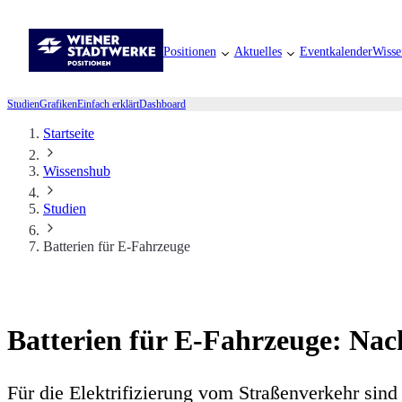
Positionen
Aktuelles
Eventkalender
Wisse
Studien
Grafiken
Einfach erklärt
Dashboard
Startseite
Wissenshub
Studien
Batterien für E-Fahrzeuge
Batterien für E-Fahrzeuge: Na
Für die Elektrifizierung vom Straßenverkehr sind