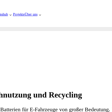
nshub
Projekte
Über uns
chnutzung und Recycling
 Batterien für E-Fahrzeuge von großer Bedeutung. 