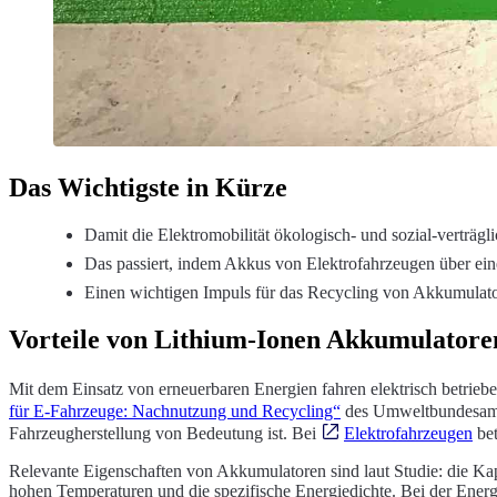
Das Wichtigste in Kürze
Damit die Elektromobilität ökologisch- und sozial-verträgli
Das passiert, indem Akkus von Elektrofahrzeugen über ei
Einen wichtigen Impuls für das Recycling von Akkumulator
Vorteile von Lithium-Ionen Akkumulatore
Mit dem Einsatz von erneuerbaren Energien fahren elektrisch betriebe
für E-Fahrzeuge: Nachnutzung und Recycling“
des Umweltbundesamts
Fahrzeugherstellung von Bedeutung ist. Bei
Elektrofahrzeugen
bet
Relevante Eigenschaften von Akkumulatoren sind laut Studie: die Kap
hohen Temperaturen und die spezifische Energiedichte. Bei der Energi