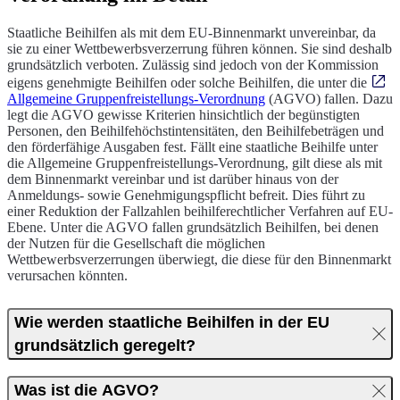
Staatliche Beihilfen als mit dem EU-Binnenmarkt unvereinbar, da
sie zu einer Wettbewerbsverzerrung führen können. Sie sind deshalb
grundsätzlich verboten. Zulässig sind jedoch von der Kommission
eigens genehmigte Beihilfen oder solche Beihilfen, die unter die
Allgemeine Gruppenfreistellungs-Verordnung
(AGVO) fallen. Dazu
legt die AGVO gewisse Kriterien hinsichtlich der begünstigten
Personen, den Beihilfehöchstintensitäten, den Beihilfebeträgen und
den förderfähige Ausgaben fest. Fällt eine staatliche Beihilfe unter
die Allgemeine Gruppenfreistellungs-Verordnung, gilt diese als mit
dem Binnenmarkt vereinbar und ist darüber hinaus von der
Anmeldungs- sowie Genehmigungspflicht befreit. Dies führt zu
einer Reduktion der Fallzahlen beihilferechtlicher Verfahren auf EU-
Ebene. Unter die AGVO fallen grundsätzlich Beihilfen, bei denen
der Nutzen für die Gesellschaft die möglichen
Wettbewerbsverzerrungen überwiegt, die diese für den Binnenmarkt
verursachen könnten.
Wie werden staatliche Beihilfen in der EU
grundsätzlich geregelt?
Was ist die AGVO?