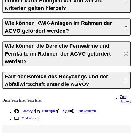
erneuerbarer Energien vor und welche
Kriterien gelten hierbei?
Wie können KWK-Anlagen im Rahmen der
AGVO gefördert werden?
Wie können die Bereiche Fernwärme und
Fernkälte im Rahmen der AGVO gefördert
werden?
Fällt der Bereich des Recyclings und der
Abfallwirtschaft unter die AGVO?
Zum
Diese Seite teilen:
Seite teilen:
Anfang
Facebook
LinkedIn
Xing
Link kopieren
Mail senden