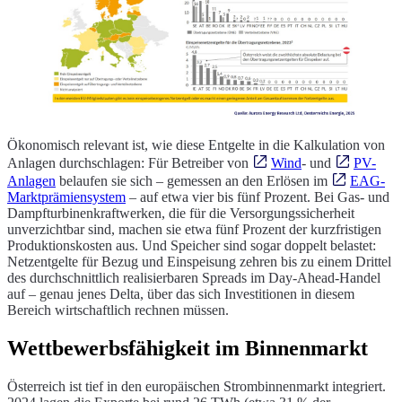
Ökonomisch relevant ist, wie diese Entgelte in die Kalkulation von
Anlagen durchschlagen: Für Betreiber von
Wind
- und
PV-
Anlagen
belaufen sie sich – gemessen an den Erlösen im
EAG-
Marktprämiensystem
– auf etwa vier bis fünf Prozent. Bei Gas- und
Dampfturbinenkraftwerken, die für die Versorgungssicherheit
unverzichtbar sind, machen sie etwa fünf Prozent der kurzfristigen
Produktionskosten aus. Und Speicher sind sogar doppelt belastet:
Netzentgelte für Bezug und Einspeisung zehren bis zu einem Drittel
des durchschnittlich realisierbaren Spreads im Day-Ahead-Handel
auf – genau jenes Delta, über das sich Investitionen in diesem
Bereich wirtschaftlich rechnen müssen.
Wettbewerbsfähigkeit im Binnenmarkt
Österreich ist tief in den europäischen Strombinnenmarkt integriert.