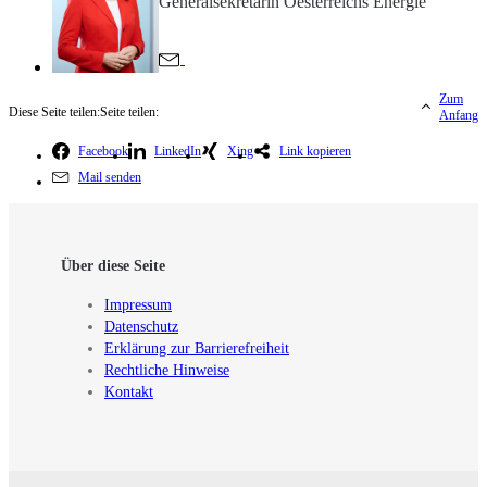
Generalsekretärin Oesterreichs Energie
Zum
Diese Seite teilen:
Seite teilen:
Anfang
Facebook
LinkedIn
Xing
Link kopieren
Mail senden
Über diese Seite
Impressum
Datenschutz
Erklärung zur Barrierefreiheit
Rechtliche Hinweise
Kontakt