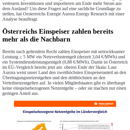
verteuern Investitionen und importieren am Ende mehr Strom aus
dem Ausland? Um diese Fragen auf eine sachliche Grundlage zu
stellen, hat Oesterreichs Energie Aurora Energy Research mit einer
Analyse beauftragt.
Österreichs Einspeiser zahlen bereits
mehr als die Nachbarn
Bereits nach geltendem Recht zahlen Einspeiser mit netzwirksamer
Leistung ≥ 5 MW ein Netzverlustentgelt (derzeit 3,04 €/MWh) und
ein Systemdienstleistungsentgelt (0,88 €/MWh). Damit ist Österreich
im EU-Vergleich bereits jetzt am oberen Ende der Skala: Laut
Aurora weist unser Land den zweithöchsten Einspeiseranteil an den
Übertragungsnetzentgelten und den dritthöchsten an den
Verteilnetzentgelten auf. In vielen Mitgliedstaaten gibt es überhaupt
keine einspeisebezogenen Netzentgelte – oder sie machen nur einen
geringen Anteil aus.