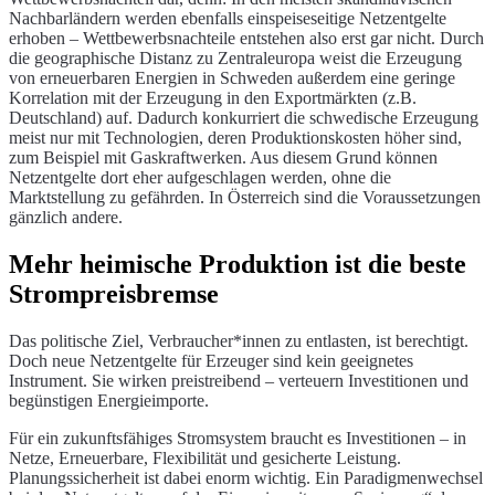
Nachbarländern werden ebenfalls einspeiseseitige Netzentgelte
erhoben – Wettbewerbsnachteile entstehen also erst gar nicht. Durch
die geographische Distanz zu Zentraleuropa weist die Erzeugung
von erneuerbaren Energien in Schweden außerdem eine geringe
Korrelation mit der Erzeugung in den Exportmärkten (z.B.
Deutschland) auf. Dadurch konkurriert die schwedische Erzeugung
meist nur mit Technologien, deren Produktionskosten höher sind,
zum Beispiel mit Gaskraftwerken. Aus diesem Grund können
Netzentgelte dort eher aufgeschlagen werden, ohne die
Marktstellung zu gefährden. In Österreich sind die Voraussetzungen
gänzlich andere.
Mehr heimische Produktion ist die beste
Strompreisbremse
Das politische Ziel, Verbraucher*innen zu entlasten, ist berechtigt.
Doch neue Netzentgelte für Erzeuger sind kein geeignetes
Instrument. Sie wirken preistreibend – verteuern Investitionen und
begünstigen Energieimporte.
Für ein zukunftsfähiges Stromsystem braucht es Investitionen – in
Netze, Erneuerbare, Flexibilität und gesicherte Leistung.
Planungssicherheit ist dabei enorm wichtig. Ein Paradigmenwechsel