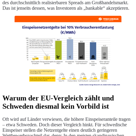
des durchschnittlich realisierbaren Spreads am Großhandelsmarkt.
Das ist jenseits dessen, was Investoren als „bankable“ akzeptieren.
Warum der EU-Vergleich zählt und
Schweden diesmal kein Vorbild ist
Oft wird auf Länder verwiesen, die höhere Einspeiseranteile tragen
– etwa Schweden. Doch dieser Vergleich hinkt. Für schwedische
Einspeiser stellen die Netzentgelte einen deutlich geringeren
Wettbewerbsnachteil dar, denn: In den meisten skandinavischen