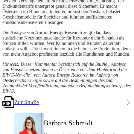
bei den Netzentgelten auf der Einspeiseseite zur „Sanierung“ der
Endkundentarife untergräbt genau diese Sicherheit. Er macht
Österreich im Binnenmarkt teurer, bremst den Ausbau, belastet
Geschäftsmodelle für Speicher und führt zu ineffizienteren,
emissionsintensiveren Lösungen.
Die Analyse von Aurora Energy Research zeigt klar, dass
zusätzliche Netznutzungsentgelte für Erzeuger mehr Schaden als
Nutzen stiften würden. Wer Kundinnen und Kunden dauerhaft
entlasten will, stärkt Investitionen in die heimische Produktion, denn
von mehr Angebot profitieren letztlich alle Kundinnen und Kunden.
Hinweis: Dieser Kommentar bezieht sich auf die Studie „Analyse
von Einspeisenetzentgelten in Österreich vor dem Hintergrund der
ElWG-Novelle“ von Aurora Energy Research im Auftrag von
Oesterreichs Energie sowie auf die Bestimmungen des zum
Zeitpunkt der Veröffentlichung aktuellen Begutachtungsentwurfs des
ElWG.
Zur Studie
Barbara Schmidt