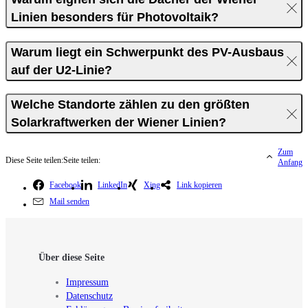
Linien besonders für Photovoltaik?
Warum liegt ein Schwerpunkt des PV-Ausbaus
auf der U2-Linie?
Welche Standorte zählen zu den größten
Solarkraftwerken der Wiener Linien?
Zum
Diese Seite teilen:
Seite teilen:
Anfang
Facebook
LinkedIn
Xing
Link kopieren
Mail senden
Über diese Seite
Impressum
Datenschutz