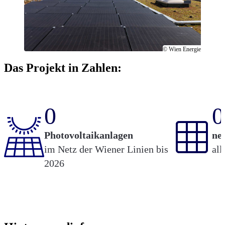
© Wien Energie
Das Projekt in Zahlen:
0
0
Photovoltaikanlagen
ne
im Netz der Wiener Linien bis
all
2026