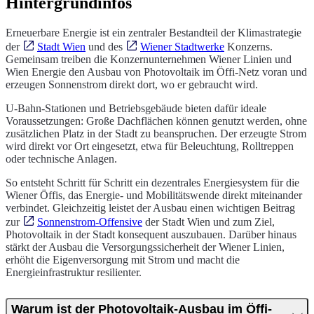
Hintergrundinfos
Erneuerbare Energie ist ein zentraler Bestandteil der Klimastrategie
der
Stadt Wien
und des
Wiener Stadtwerke
Konzerns.
Gemeinsam treiben die Konzernunternehmen Wiener Linien und
Wien Energie den Ausbau von Photovoltaik im Öffi-Netz voran und
erzeugen Sonnenstrom direkt dort, wo er gebraucht wird.
U-Bahn-Stationen und Betriebsgebäude bieten dafür ideale
Voraussetzungen: Große Dachflächen können genutzt werden, ohne
zusätzlichen Platz in der Stadt zu beanspruchen. Der erzeugte Strom
wird direkt vor Ort eingesetzt, etwa für Beleuchtung, Rolltreppen
oder technische Anlagen.
So entsteht Schritt für Schritt ein dezentrales Energiesystem für die
Wiener Öffis, das Energie- und Mobilitätswende direkt miteinander
verbindet. Gleichzeitig leistet der Ausbau einen wichtigen Beitrag
zur
Sonnenstrom-Offensive
der Stadt Wien und zum Ziel,
Photovoltaik in der Stadt konsequent auszubauen. Darüber hinaus
stärkt der Ausbau die Versorgungssicherheit der Wiener Linien,
erhöht die Eigenversorgung mit Strom und macht die
Energieinfrastruktur resilienter.
Warum ist der Photovoltaik-Ausbau im Öffi-