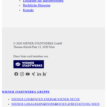
Erklärung zur Barrierefreiheit
Rechtliche Hinweise
Kontakt
© 2026 WIENER STADTWERKE GmbH
Thomas-Klestil-Platz 13, 1030 Wien
Diese Seite wird betrieben von
WIENER STADTWERKE GRUPPE
WIENER LINIEN
WIEN ENERGIE
WIENER NETZE
WIENER LOKALBAHNEN
WIPARK
WIEN IT
BESTATTUNG WIEN