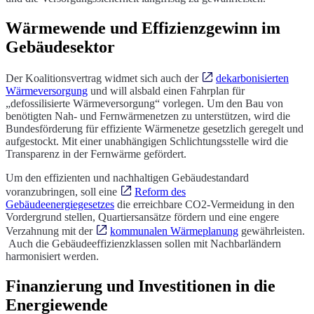
Wärmewende und Effizienzgewinn im
Gebäudesektor
Der Koalitionsvertrag widmet sich auch der
dekarbonisierten
Wärmeversorgung
und will alsbald einen Fahrplan für
„defossilisierte Wärmeversorgung“ vorlegen. Um den Bau von
benötigten Nah- und Fernwärmenetzen zu unterstützen, wird die
Bundesförderung für effiziente Wärmenetze gesetzlich geregelt und
aufgestockt. Mit einer unabhängigen Schlichtungsstelle wird die
Transparenz in der Fernwärme gefördert.
Um den effizienten und nachhaltigen Gebäudestandard
voranzubringen, soll eine
Reform des
Gebäudeenergiegesetzes
die erreichbare CO2-Vermeidung in den
Vordergrund stellen, Quartiersansätze fördern und eine engere
Verzahnung mit der
kommunalen Wärmeplanung
gewährleisten.
Auch die Gebäudeeffizienzklassen sollen mit Nachbarländern
harmonisiert werden.
Finanzierung und Investitionen in die
Energiewende