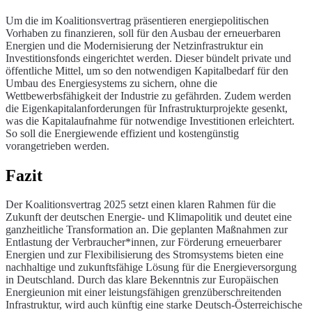
Um die im Koalitionsvertrag präsentieren energiepolitischen
Vorhaben zu finanzieren, soll für den Ausbau der erneuerbaren
Energien und die Modernisierung der Netzinfrastruktur ein
Investitionsfonds eingerichtet werden. Dieser bündelt private und
öffentliche Mittel, um so den notwendigen Kapitalbedarf für den
Umbau des Energiesystems zu sichern, ohne die
Wettbewerbsfähigkeit der Industrie zu gefährden. Zudem werden
die Eigenkapitalanforderungen für Infrastrukturprojekte gesenkt,
was die Kapitalaufnahme für notwendige Investitionen erleichtert.
So soll die Energiewende effizient und kostengünstig
vorangetrieben werden.
Fazit
Der Koalitionsvertrag 2025 setzt einen klaren Rahmen für die
Zukunft der deutschen Energie- und Klimapolitik und deutet eine
ganzheitliche Transformation an. Die geplanten Maßnahmen zur
Entlastung der Verbraucher*innen, zur Förderung erneuerbarer
Energien und zur Flexibilisierung des Stromsystems bieten eine
nachhaltige und zukunftsfähige Lösung für die Energieversorgung
in Deutschland. Durch das klare Bekenntnis zur Europäischen
Energieunion mit einer leistungsfähigen grenzüberschreitenden
Infrastruktur, wird auch künftig eine starke Deutsch-Österreichische