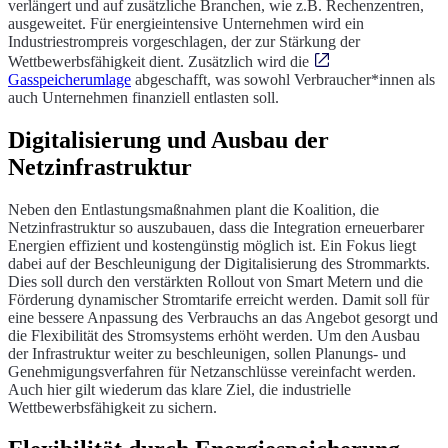
verlängert und auf zusätzliche Branchen, wie z.B. Rechenzentren,
ausgeweitet. Für energieintensive Unternehmen wird ein
Industriestrompreis vorgeschlagen, der zur Stärkung der
Wettbewerbsfähigkeit dient. Zusätzlich wird die
Gasspeicherumlage
abgeschafft, was sowohl Verbraucher*innen als
auch Unternehmen finanziell entlasten soll.
Digitalisierung und Ausbau der
Netzinfrastruktur
Neben den Entlastungsmaßnahmen plant die Koalition, die
Netzinfrastruktur so auszubauen, dass die Integration erneuerbarer
Energien effizient und kostengünstig möglich ist. Ein Fokus liegt
dabei auf der Beschleunigung der Digitalisierung des Strommarkts.
Dies soll durch den verstärkten Rollout von Smart Metern und die
Förderung dynamischer Stromtarife erreicht werden. Damit soll für
eine bessere Anpassung des Verbrauchs an das Angebot gesorgt und
die Flexibilität des Stromsystems erhöht werden. Um den Ausbau
der Infrastruktur weiter zu beschleunigen, sollen Planungs- und
Genehmigungsverfahren für Netzanschlüsse vereinfacht werden.
Auch hier gilt wiederum das klare Ziel, die industrielle
Wettbewerbsfähigkeit zu sichern.