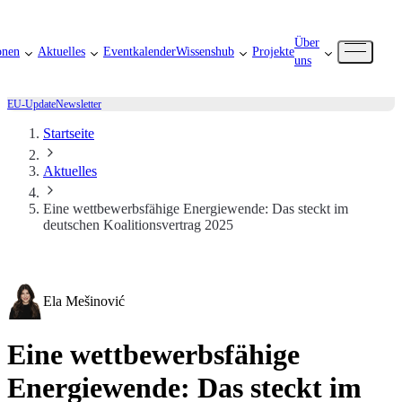
Über
onen
Aktuelles
Eventkalender
Wissenshub
Projekte
uns
EU-Update
Newsletter
Startseite
Aktuelles
Eine wettbewerbsfähige Energiewende: Das steckt im
deutschen Koalitionsvertrag 2025
Ela Mešinović
Eine wettbewerbsfähige
Energiewende: Das steckt im