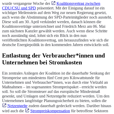
wurde vergangene Woche der
Koalitionsvertrag zwischen
CDU/CSU und SPD
präsentiert. Mit der Einigung darauf ist ein
wichtiger Meilenstein auf dem Weg zur neuen Regierung gesetzt,
auch wenn die Abstimmung der SPD-Parteimitglieder noch aussteht.
Diese soll am 30. April verkündet werden, danach können die
Koalitionsverträge unterzeichnet und Friedrich Merz am 06. Mai
zum nächsten Kanzler gewählt werden. Auch wenn diese Schritte
noch ausständig sind, lohnt sich ein Blick in den nun
veröffentlichten Koalitionsvertrag, um herauszufinden wie sich die
deutsche Energiepolitik in den kommenden Jahren entwickeln soll.
Entlastung der Verbraucher*innen und
Unternehmen bei Stromkosten
Ein zentrales Anliegen der Koalition ist die dauerhafte Senkung der
Strompreise um mindestens fünf Cent pro Kilowattstunde für
Unternehmen und Verbraucher*innen, was durch eine Vielzahl an
Maßnahmen – im sogenannten Strompreispaket - erreicht werden
soll. So soll die Stromsteuer auf das europäische Mindestmaß
gesenkt, und Umlagen und Netzentgelte reduziert werden. Um den
Unternehmen langfristige Planungssicherheit zu bieten, sollen die
Netzentgelte
zudem dauerhaft gedeckelt werden. Darüber hinaus
wird auch die
Strompreiskompensation
für betroffene Sektoren