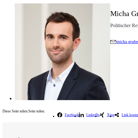
Micha G
Politischer Re
micha.grube
Diese Seite teilen:
Seite teilen:
Facebook
LinkedIn
Xing
Link kopie