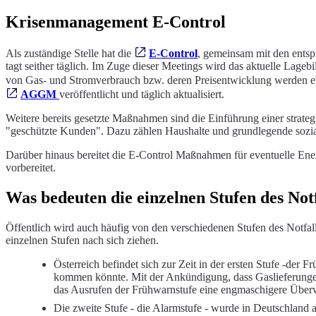
Krisenmanagement E-Control
Als zuständige Stelle hat die
E-Control
, gemeinsam mit den entsp
tagt seither täglich. Im Zuge dieser Meetings wird das aktuelle Lage
von Gas- und Stromverbrauch bzw. deren Preisentwicklung werden eva
AGGM
veröffentlicht und täglich aktualisiert.
Weitere bereits gesetzte Maßnahmen sind die Einführung einer strat
"geschützte Kunden". Dazu zählen Haushalte und grundlegende sozia
Darüber hinaus bereitet die E-Control Maßnahmen für eventuelle Ener
vorbereitet.
Was bedeuten die einzelnen Stufen des Not
Öffentlich wird auch häufig von den verschiedenen Stufen des Notfall
einzelnen Stufen nach sich ziehen.
Österreich befindet sich zur Zeit in der ersten Stufe -der
kommen könnte. Mit der Ankündigung, dass Gaslieferungen 
das Ausrufen der Frühwarnstufe eine engmaschigere Über
Die zweite Stufe - die Alarmstufe - wurde in Deutschland 