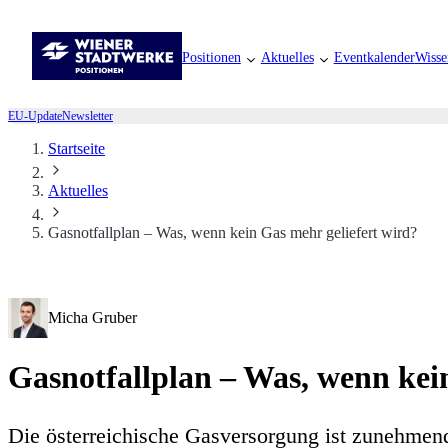
Positionen
Aktuelles
Eventkalender
Wisse
EU-Update
Newsletter
Startseite
Aktuelles
Gasnotfallplan – Was, wenn kein Gas mehr geliefert wird?
Micha Gruber
Gasnotfallplan – Was, wenn kei
Die österreichische Gasversorgung ist zunehmend