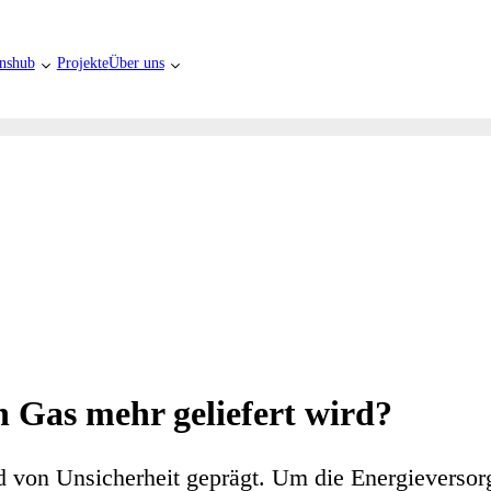
nshub
Projekte
Über uns
n Gas mehr geliefert wird?
 von Unsicherheit geprägt. Um die Energieversorg