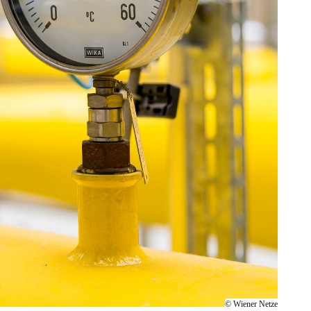
© Wiener Netze