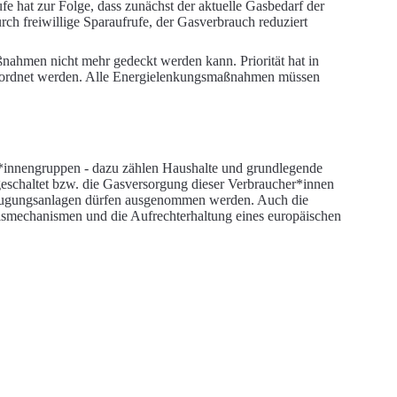
e hat zur Folge, dass zunächst der aktuelle Gasbedarf der
ch freiwillige Sparaufrufe, der Gasverbrauch reduziert
ßnahmen nicht mehr gedeckt werden kann. Priorität hat in
ordnet werden. Alle Energielenkungsmaßnahmen müssen
d*innengruppen - dazu zählen Haushalte und grundlegende
geschaltet bzw. die Gasversorgung dieser Verbraucher*innen
erzeugungsanlagen dürfen ausgenommen werden. Auch die
reismechanismen und die Aufrechterhaltung eines europäischen