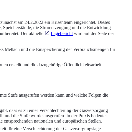
zunächst am 24.2.2022 ein Krisenteam eingerichtet. Dieses
sse, Speicherstände, die Stromerzeugung und die Entwicklung
fbereitet. Der aktuelle
Lagebericht
wird auf der Seite der
erks Mellach und die Einspeicherung der Verbrauchsmengen für
en erstellt und die dazugehörige Öffentlichkeitsarbeit
stimmte Stufe ausgerufen werden kann und welche Folgen die
 gibt, dass es zu einer Verschlechterung der Gasversorgung
t und die Stufe wurde ausgerufen. In der Praxis bedeutet
 entsprechenden nationalen und europäischen Stellen.
keit für eine Verschlechterung der Gasversorgungslage