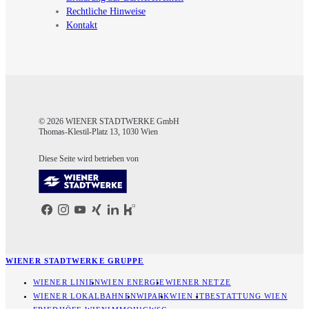
Rechtliche Hinweise
Kontakt
© 2026 WIENER STADTWERKE GmbH
Thomas-Klestil-Platz 13, 1030 Wien
Diese Seite wird betrieben von
WIENER STADTWERKE GRUPPE
WIENER LINIEN
WIEN ENERGIE
WIENER NETZE
WIENER LOKALBAHNEN
WIPARK
WIEN IT
BESTATTUNG WIEN