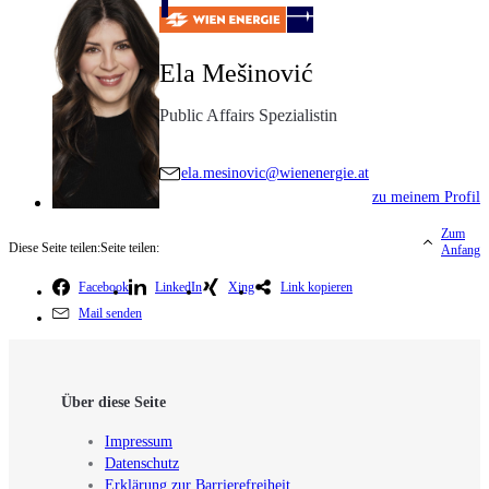
Ela Mešinović
Public Affairs Spezialistin
ela.mesinovic@wienenergie.at
zu meinem Profil
Zum
Diese Seite teilen:
Seite teilen:
Anfang
Facebook
LinkedIn
Xing
Link kopieren
Mail senden
Über diese Seite
Impressum
Datenschutz
Erklärung zur Barrierefreiheit