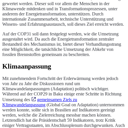
gewertet werden. Dieser soll vor allem die Menschen in der
Klimawende mitdenken und in Transformationsprozessen, unter
anderem der Energietransformation, unterstützen. Durch
internationale Zusammenarbeit, technische Unterstützung und
Wissens- und Erfahrungsaustausch, soll dieses Ziel erreicht werden.
Auf der COP31 soll dann festgelegt werden, wie die Umsetzung
ausgestaltet wird. Da auch die Energietransformation zentraler
Bestandteil des Mechanismus ist, bietet dieser Verhandlungsstrang
eine Möglichkeit, die tatsächliche Umsetzung der Abkehr von
fossilen Brennstoffen gemeinsam zu beschreiten.
Klimaanpassung
Mit zunehmendem Fortschritt der Erderwärmung werden jedoch
von Jahr zu Jahr die Diskussionen rund um
Klimawandelanpassungen (Adaptation) politisch wichtiger.
Während auf der COP29 in Baku einige erste Schritte in Richtung
Umsetzung des
gemeinsamen Ziels zu
Klimawandelanpassung
(Global Goal on Adaptation) unternommen
werden konnte, sollte sich in Brasilien auf Indikatoren geeinigt
werden, welche die Zielerreichung messbar machen können.
Letztendlich hat die Präsidentschaft 59 Indikatoren, trotz Kritik
einiger Vertragsstaaten, im Abschlussplenum durchgewunken. Auch