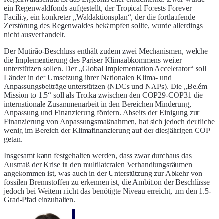
ein Regenwaldfonds aufgestellt, der Tropical Forests Forever
Facility, ein konkreter „Waldaktionsplan“, der die fortlaufende
Zerstörung des Regenwaldes bekämpfen sollte, wurde allerdings
nicht ausverhandelt.
Der Mutirão-Beschluss enthält zudem zwei Mechanismen, welche
die Implementierung des Pariser Klimaabkommens weiter
unterstützen sollen. Der „Global Implementation Accelerator“ soll
Länder in der Umsetzung ihrer Nationalen Klima- und
Anpassungsbeiträge unterstützen (NDCs und NAPs). Die „Belém
Mission to 1.5“ soll als Troika zwischen den COP29-COP31 die
internationale Zusammenarbeit in den Bereichen Minderung,
Anpassung und Finanzierung fördern. Abseits der Einigung zur
Finanzierung von Anpassungsmaßnahmen, hat sich jedoch deutliche
wenig im Bereich der Klimafinanzierung auf der diesjährigen COP
getan.
Insgesamt kann festgehalten werden, dass zwar durchaus das
Ausmaß der Krise in den multilateralen Verhandlungsräumen
angekommen ist, was auch in der Unterstützung zur Abkehr von
fossilen Brennstoffen zu erkennen ist, die Ambition der Beschlüsse
jedoch bei Weitem nicht das benötigte Niveau erreicht, um den 1.5-
Grad-Pfad einzuhalten.