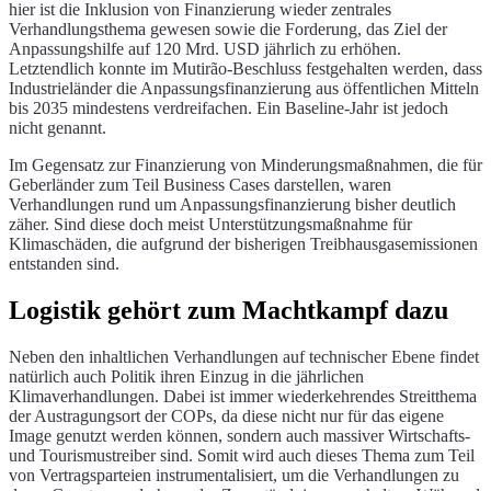
hier ist die Inklusion von Finanzierung wieder zentrales
Verhandlungsthema gewesen sowie die Forderung, das Ziel der
Anpassungshilfe auf 120 Mrd. USD jährlich zu erhöhen.
Letztendlich konnte im Mutirão-Beschluss festgehalten werden, dass
Industrieländer die Anpassungsfinanzierung aus öffentlichen Mitteln
bis 2035 mindestens verdreifachen. Ein Baseline-Jahr ist jedoch
nicht genannt.
Im Gegensatz zur Finanzierung von Minderungsmaßnahmen, die für
Geberländer zum Teil Business Cases darstellen, waren
Verhandlungen rund um Anpassungsfinanzierung bisher deutlich
zäher. Sind diese doch meist Unterstützungsmaßnahme für
Klimaschäden, die aufgrund der bisherigen Treibhausgasemissionen
entstanden sind.
Logistik gehört zum Machtkampf dazu
Neben den inhaltlichen Verhandlungen auf technischer Ebene findet
natürlich auch Politik ihren Einzug in die jährlichen
Klimaverhandlungen. Dabei ist immer wiederkehrendes Streitthema
der Austragungsort der COPs, da diese nicht nur für das eigene
Image genutzt werden können, sondern auch massiver Wirtschafts-
und Tourismustreiber sind. Somit wird auch dieses Thema zum Teil
von Vertragsparteien instrumentalisiert, um die Verhandlungen zu