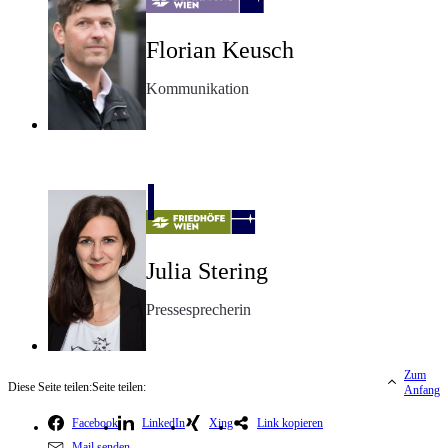
Florian Keusch
Kommunikation
Julia Stering
Pressesprecherin
Zum
Diese Seite teilen:
Seite teilen:
Anfang
Facebook
LinkedIn
Xing
Link kopieren
Mail senden