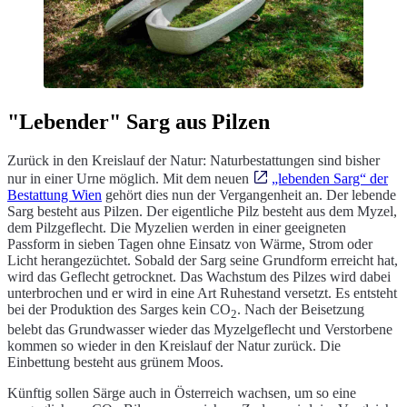
"Lebender" Sarg aus Pilzen
Zurück in den Kreislauf der Natur: Naturbestattungen sind bisher
nur in einer Urne möglich. Mit dem neuen
„lebenden Sarg“ der
Bestattung Wien
gehört dies nun der Vergangenheit an. Der lebende
Sarg besteht aus Pilzen. Der eigentliche Pilz besteht aus dem Myzel,
dem Pilzgeflecht. Die Myzelien werden in einer geeigneten
Passform in sieben Tagen ohne Einsatz von Wärme, Strom oder
Licht herangezüchtet. Sobald der Sarg seine Grundform erreicht hat,
wird das Geflecht getrocknet. Das Wachstum des Pilzes wird dabei
unterbrochen und er wird in eine Art Ruhestand versetzt. Es entsteht
bei der Produktion des Sarges kein CO
. Nach der Beisetzung
2
belebt das Grundwasser wieder das Myzelgeflecht und Verstorbene
kommen so wieder in den Kreislauf der Natur zurück. Die
Einbettung besteht aus grünem Moos.
Künftig sollen Särge auch in Österreich wachsen, um so eine