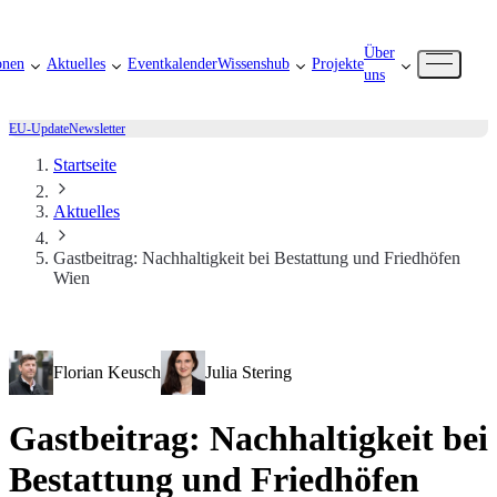
Über
onen
Aktuelles
Eventkalender
Wissenshub
Projekte
uns
EU-Update
Newsletter
Startseite
Aktuelles
Gastbeitrag: Nachhaltigkeit bei Bestattung und Friedhöfen
Wien
Florian Keusch
Julia Stering
Gastbeitrag: Nachhaltigkeit bei
Bestattung und Friedhöfen