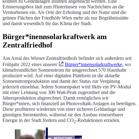
können zu Gedenktagen Blumen angebracht werden. Eine
Erinnerungsbox lädt zum Hinterlassen von Nachrichten an die
Verstorbenen ein. Als Orte der Erholung und der Natur sind die
grünen Flächen der Friedhöfe Wien mehr als nur Begräbnisstätte
und damit wesentlich für das Klima der Stadt.
Bürger*inennsolarkraftwerk am
Zentralfriedhof
Am Areal des Wiener Zentralfriedhofs befindet sich außerdem seit
Frühjahr 2022 eines unserer
Bürger*innensolarkraftwerke
, wo
klimafreundlicher Sonnenstrom für umgerechnet 570 Haushalte
produziert wird. Auf einer digitalen Plattform ist die aktuelle
Sonnenstromproduktion und damit der Status zur Vergütung
jederzeit einsehbar. Jedem Sonnenpaket wird fiktiv ein PV-Modul
mit einer Leistung von 300 Watt-Peak zugeordnet und die
Jahresproduktion abgerechnet. Damit ermöglichen wir
Bürger*innen, sich finanziell an Photovoltaik-Anlagen zu beteiligen.
Diese profitieren wiederum von einer sicheren Geldanlage und
günstigen Stromtarifen, während sie den Ausbau erneuerbarer
Energie in der Stadt fördern und CO
-Reduktionen erzielen.
2